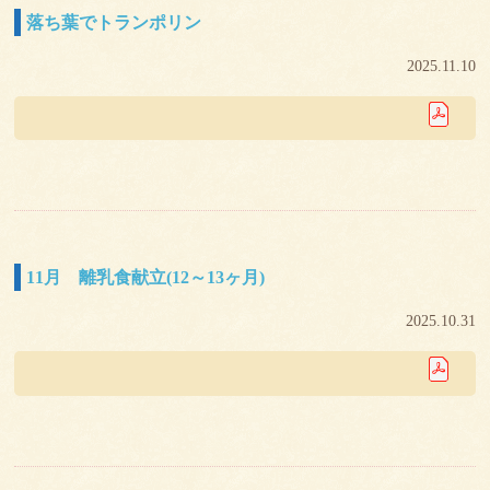
落ち葉でトランポリン
2025.11.10
11月 離乳食献立(12～13ヶ月)
2025.10.31