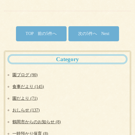
TOP
Next
Category
園ブログ (90)
食事だより (145)
園だより (71)
おしらせ (137)
鶴岡市からのお知らせ (8)
一時預かり保育 (8)